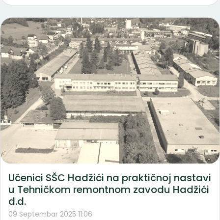
Učenici SŠC Hadžići na praktičnoj nastavi
u Tehničkom remontnom zavodu Hadžići
d.d.
09 Septembar 2025 11:06