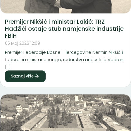
Premijer Nikšić i ministar Lakić: TRZ
Hadžići ostaje stub namjenske industrije
FBiH
05 Maj 2026 12:09
Premijer Federacije Bosne i Hercegovine Nermin Nikšić i
federalni ministar energije, rudarstva i industrije Vedran
[…]
Saznaj više