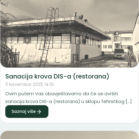
Sanacija krova DIS-a (restorana)
11 Novembar 2025 14:19
Ovim putem Vas obavještavamo da će se izvršiti
sanacija krova DIS-a (restorana) u sklopu Tehničkog […]
Saznaj više