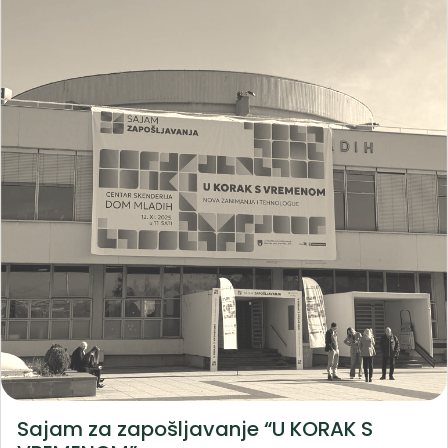
Sajam za zapošljavanje “U KORAK S