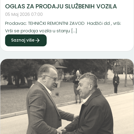
OGLAS ZA PRODAJU SLUŽBENIH VOZILA
05 Maj 2026 07:00
Prodavac: TEHNIČKI REMONTNI ZAVOD Hadžići dd , vrši:
Vrši se prodaja vozila u stanju […]
Saznaj više