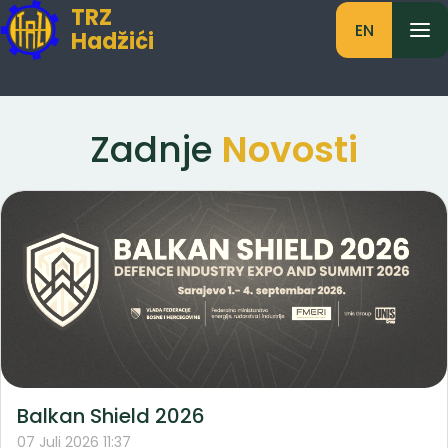
TRZ
EN
Hadžići
Zadnje
Novosti
Balkan Shield 2026
07 Juli 2026 11:37