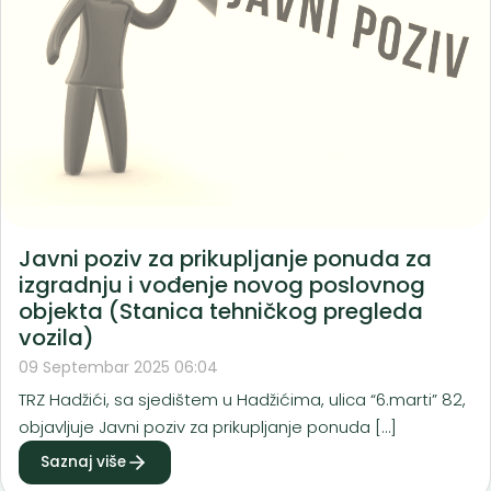
Javni poziv za prikupljanje ponuda za
izgradnju i vođenje novog poslovnog
objekta (Stanica tehničkog pregleda
vozila)
09 Septembar 2025 06:04
TRZ Hadžići, sa sjedištem u Hadžićima, ulica “6.marti” 82,
objavljuje Javni poziv za prikupljanje ponuda […]
Saznaj više