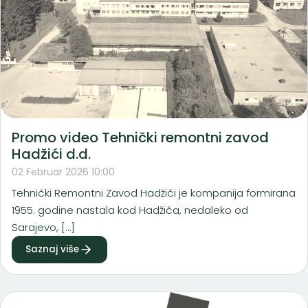
Promo video Tehnički remontni zavod
Hadžići d.d.
02 Februar 2026 10:00
Tehnički Remontni Zavod Hadžići je kompanija formirana
1955. godine nastala kod Hadžića, nedaleko od
Sarajevo, […]
Saznaj više