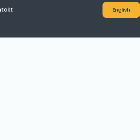
ntakt
English