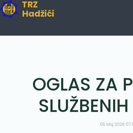
TRZ
Hadžići
OGLAS ZA 
SLUŽBENIH
05 Maj 2026 07