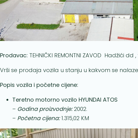
Prodavac:
TEHNIČKI REMONTNI ZAVOD Hadžići dd , 
Vrši se prodaja vozila u stanju u kakvom se nalaz
Popis vozila i početne cijene:
Teretno motorno vozilo HYUNDAI ATOS
–
Godina proizvodnje:
2002.
–
Početna cijena:
1.315,02 KM