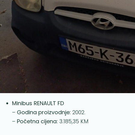
Minibus RENAULT FD
–
Godina proizvodnje:
2002.
–
Početna cijena:
3.185,35 KM