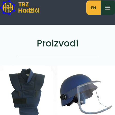
TRZ
EN
Hadžići
Proizvodi