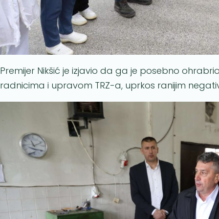
Premijer Nikšić je izjavio da ga je posebno ohrabr
radnicima i upravom TRZ-a, uprkos ranijim nega