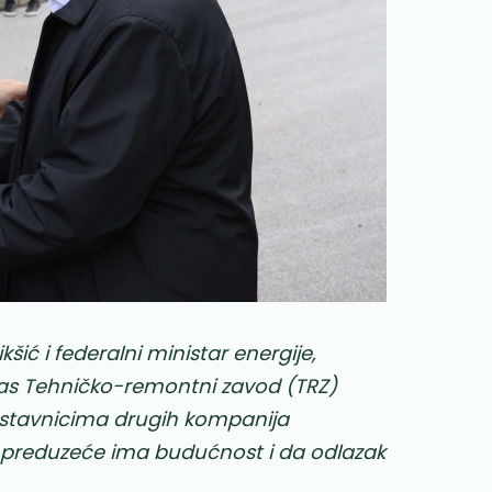
ić i federalni ministar energije,
danas Tehničko-remontni zavod (TRZ)
dstavnicima drugih kompanija
o preduzeće ima budućnost i da odlazak