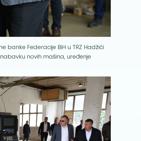
ne banke Federacije BiH u TRZ Hadžići
u nabavku novih mašina, uređenje