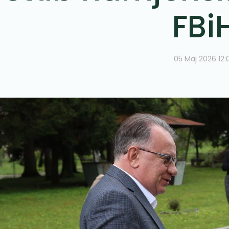
FBi
05 Maj 2026 12: