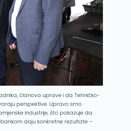
dnika, članova uprave i da Tehničko-
tvaraju perspektive. Upravo smo
mjenske industrije, što pokazuje da
 bankom daju konkretne rezultate –