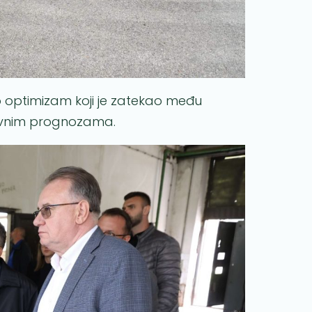
io optimizam koji je zatekao među
tivnim prognozama.