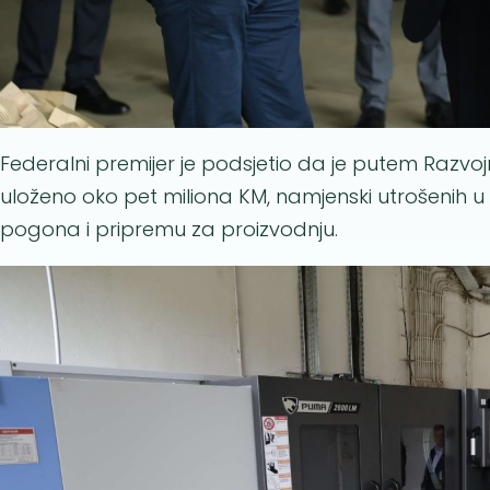
Federalni premijer je podsjetio da je putem Razvoj
uloženo oko pet miliona KM, namjenski utrošenih 
pogona i pripremu za proizvodnju.