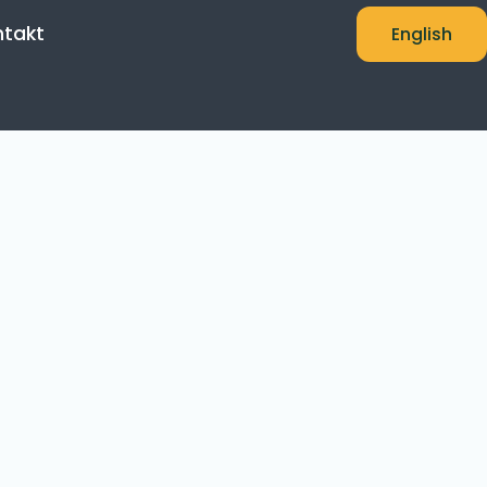
ntakt
English