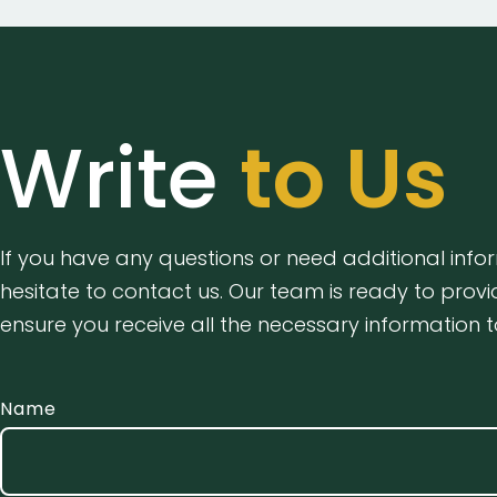
Write
to Us
If you have any questions or need additional info
hesitate to contact us. Our team is ready to prov
ensure you receive all the necessary information 
Name