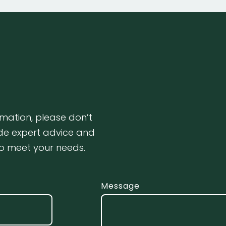
rmation, please don’t
ide expert advice and
to meet your needs.
Message