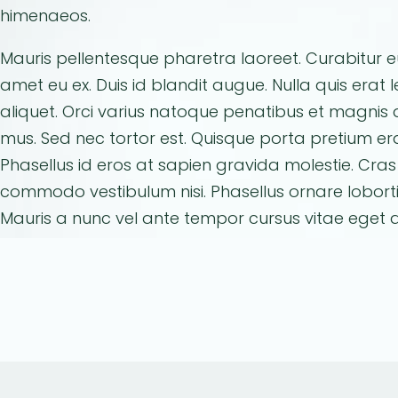
himenaeos.
Mauris pellentesque pharetra laoreet. Curabitur e
amet eu ex. Duis id blandit augue. Nulla quis erat
aliquet. Orci varius natoque penatibus et magnis d
mus. Sed nec tortor est. Quisque porta pretium erat
Phasellus id eros at sapien gravida molestie. Cras e
commodo vestibulum nisi. Phasellus ornare loborti
Mauris a nunc vel ante tempor cursus vitae eget a