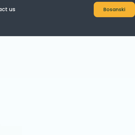
act us
Bosanski