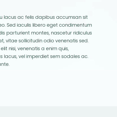
u lacus ac felis dapibus accumsan sit
 leo. Sed iaculis libero eget condimentum
is parturient montes, nascetur ridiculus
, vitae sollicitudin odio venenatis sed.
lit nisi, venenatis a enim quis,
s lacus, vel imperdiet sem sodales ac.
nte.