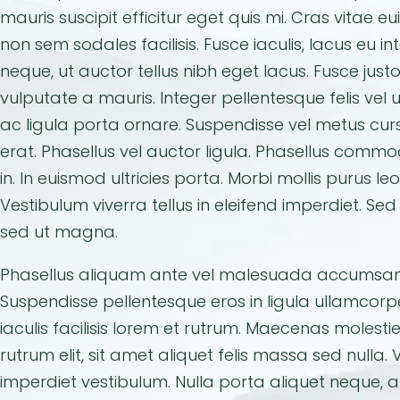
mauris suscipit efficitur eget quis mi. Cras vitae
non sem sodales facilisis. Fusce iaculis, lacus eu 
neque, ut auctor tellus nibh eget lacus. Fusce justo
vulputate a mauris. Integer pellentesque felis ve
ac ligula porta ornare. Suspendisse vel metus curs
erat. Phasellus vel auctor ligula. Phasellus commod
in. In euismod ultricies porta. Morbi mollis purus leo
Vestibulum viverra tellus in eleifend imperdiet. Sed 
sed ut magna.
Phasellus aliquam ante vel malesuada accumsan
Suspendisse pellentesque eros in ligula ullamcor
iaculis facilisis lorem et rutrum. Maecenas molesti
rutrum elit, sit amet aliquet felis massa sed nulla
imperdiet vestibulum. Nulla porta aliquet neque, a