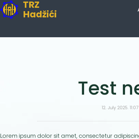
TRZ
Hadžići
Test 
12. July 2025. 11:0
Lorem ipsum dolor sit amet, consectetur adipiscing 