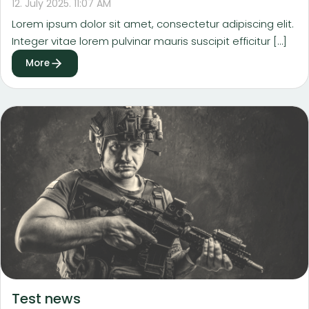
12. July 2025. 11:07 AM
Lorem ipsum dolor sit amet, consectetur adipiscing elit.
Integer vitae lorem pulvinar mauris suscipit efficitur […]
More
Test news