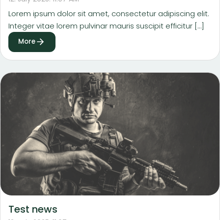
Lorem ipsum dolor sit amet, consectetur adipiscing elit.
Integer vitae lorem pulvinar mauris suscipit efficitur […]
More
Test news