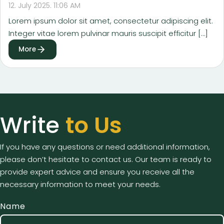
12. July 2025. 11:06 AM
Lorem ipsum dolor sit amet, consectetur adipiscing elit.
Integer vitae lorem pulvinar mauris suscipit efficitur […]
More
Write
to Us
If you have any questions or need additional information,
please don’t hesitate to contact us. Our team is ready to
provide expert advice and ensure you receive all the
necessary information to meet your needs.
Name