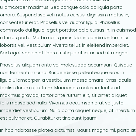
ullamcorper maximus. Sed congue odio ac ligula porta
ornare. Suspendisse vel metus cursus, dignissim metus in,
consectetur erat. Phasellus vel auctor ligula. Phasellus
commodo dui ligula, eget porttitor odio cursus in. In euismod
ultricies porta. Morbi mollis purus leo, in condimentum nisi
lobortis vel. Vestibulum viverra tellus in eleifend imperdiet.
Sed eget sapien at libero tristique efficitur sed ut magna.
Phasellus aliquam ante vel malesuada accumsan. Quisque
non fermentum urna. Suspendisse pellentesque eros in
ligula ullamcorper, a vestibulum massa ornare. Cras iaculis
facilisis lorem et rutrum. Maecenas molestie, lectus id
maximus gravida, tortor ante rutrum elit, sit amet aliquet
felis massa sed nulla. Vivamus accumsan erat vel justo
imperdiet vestibulum. Nulla porta aliquet neque, at interdum
est pulvinar et. Curabitur at tincidunt ipsum.
In hac habitasse platea dictumst. Mauris magna mi, porta at