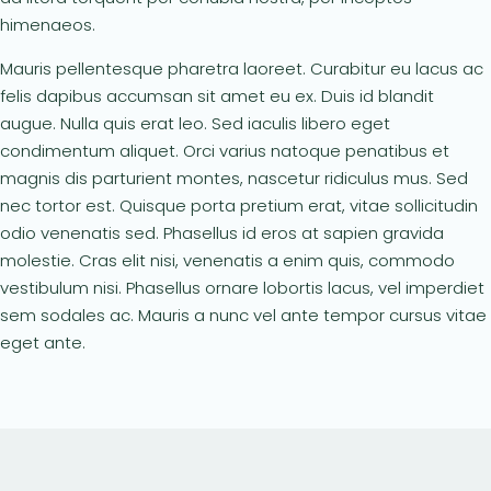
himenaeos.
Mauris pellentesque pharetra laoreet. Curabitur eu lacus ac
felis dapibus accumsan sit amet eu ex. Duis id blandit
augue. Nulla quis erat leo. Sed iaculis libero eget
condimentum aliquet. Orci varius natoque penatibus et
magnis dis parturient montes, nascetur ridiculus mus. Sed
nec tortor est. Quisque porta pretium erat, vitae sollicitudin
odio venenatis sed. Phasellus id eros at sapien gravida
molestie. Cras elit nisi, venenatis a enim quis, commodo
vestibulum nisi. Phasellus ornare lobortis lacus, vel imperdiet
sem sodales ac. Mauris a nunc vel ante tempor cursus vitae
eget ante.