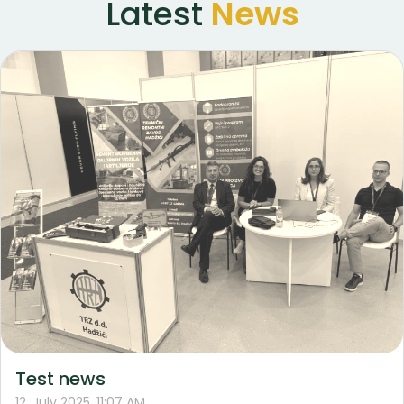
Latest
News
Test news
12. July 2025. 11:07 AM